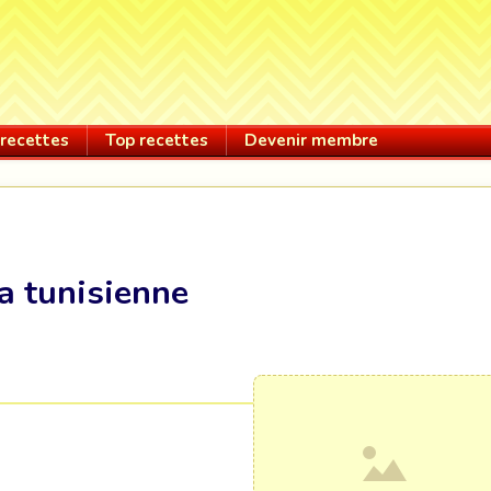
recettes
Top recettes
Devenir membre
a tunisienne