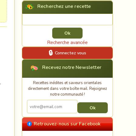
Recherchez une recette
Rechercher une recette
Recherche avancée
Connectez vous
Recevez notre Newsletter
Recettes inédites et saveurs orientales
r
directement dans votre boîte mail. Rejoignez
notre communauté !
Retrouvez-nous sur Facebook