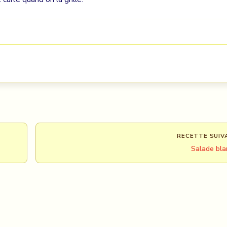
RECETTE SUIV
Salade bla