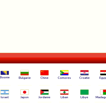
Bosnie
Bulgarie
Chine
Comores
Croatie
Egyp
Israel
Japon
Jordanie
Liban
Libye
Madag