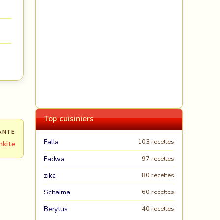
Top cuisiniers
ANTE
Falla
103 recettes
nkite
Fadwa
97 recettes
zika
80 recettes
Schaima
60 recettes
Berytus
40 recettes