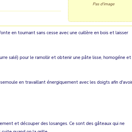
Pas d'image
onte en tournant sans cesse avec une cuillère en bois et laisser
urre salé) pour le ramollir et obtenir une pâte lisse, homogéne et
semoule en travaillant énergiquement avec les doigts afin d'avoi
rement et découper des losanges. Ce sont des gâteaux qui ne
cuite quand on la grille.