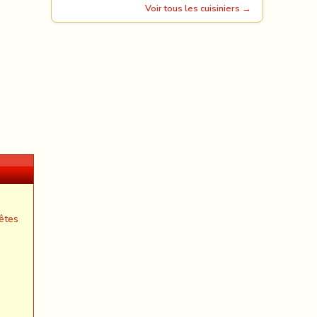
Voir tous les cuisiniers →
êtes