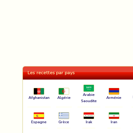
Les recettes par pays
Arabie
Afghanistan
Algérie
Arménie
Saoudite
Espagne
Grèce
Irak
Iran