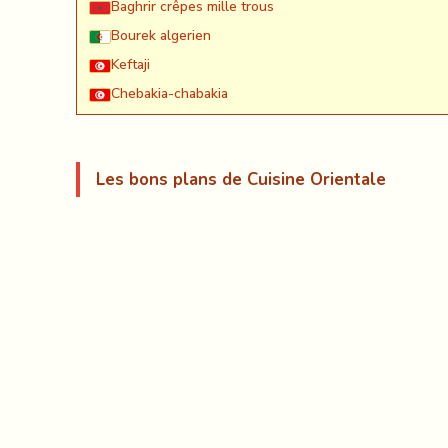
Baghrir crêpes mille trous
Bourek algerien
Keftaji
Chebakia-chabakia
Les bons plans de Cuisine Orientale