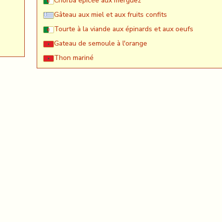
Chorba épicée aux merguez
Gâteau aux miel et aux fruits confits
Tourte à la viande aux épinards et aux oeufs
Gateau de semoule à l'orange
Thon mariné