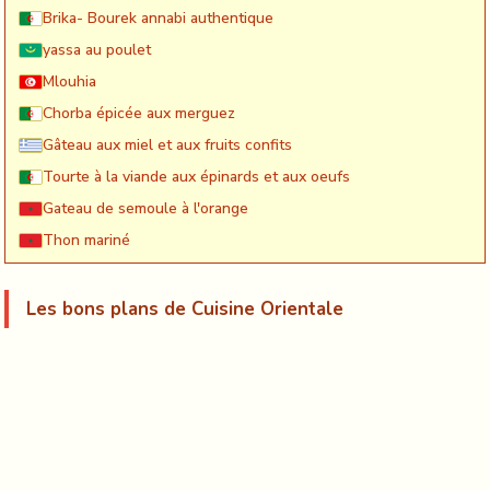
Brika- Bourek annabi authentique
yassa au poulet
Mlouhia
Chorba épicée aux merguez
Gâteau aux miel et aux fruits confits
Tourte à la viande aux épinards et aux oeufs
Gateau de semoule à l'orange
Thon mariné
Les bons plans de Cuisine Orientale