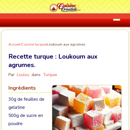
Accueil
›
Cuisine turque
›
Loukoum aux agrumes.
Recette turque :
Loukoum aux
agrumes.
Par
Loulou
dans
Turquie
Ingrédients
30g de feuilles de
gelatine
500g de sucre en
poudre