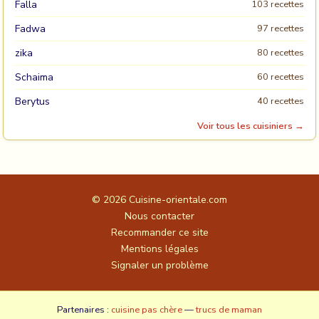
Falla
103 recettes
Fadwa
97 recettes
zika
80 recettes
Schaima
60 recettes
Berytus
40 recettes
Voir tous les cuisiniers →
© 2026
Cuisine-orientale.com
Nous contacter
Recommander ce site
Mentions légales
Signaler un problème
Partenaires :
cuisine pas chère
—
trucs de maman