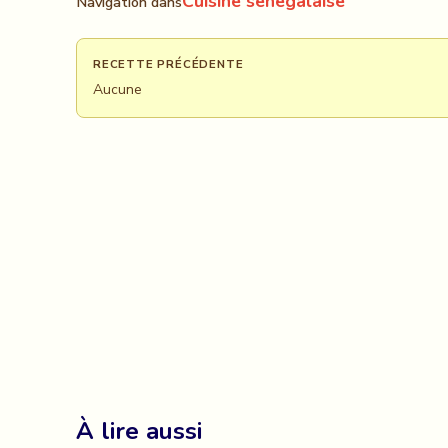
Cuisine senegalaise
Navigation dans
RECETTE PRÉCÉDENTE
Aucune
À lire aussi