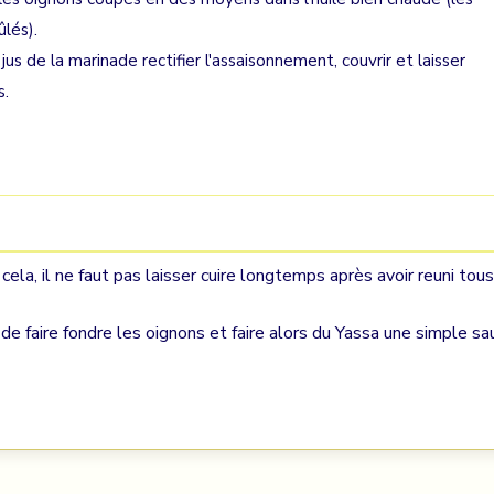
ûlés).
e jus de la marinade rectifier l'assaisonnement, couvrir et laisser
s.
ela, il ne faut pas laisser cuire longtemps après avoir reuni tous
t de faire fondre les oignons et faire alors du Yassa une simple sa