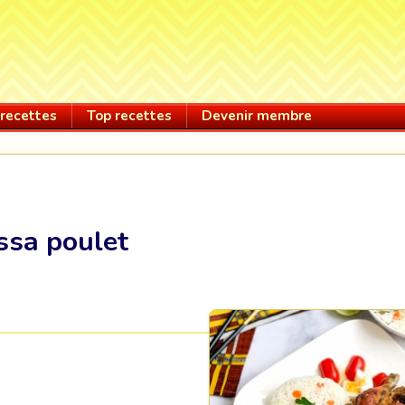
recettes
Top recettes
Devenir membre
ssa poulet