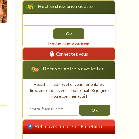
Recherchez une recette
Rechercher une recette
Recherche avancée
Connectez vous
Recevez notre Newsletter
Recettes inédites et saveurs orientales
directement dans votre boîte mail. Rejoignez
notre communauté !
,
Retrouvez-nous sur Facebook