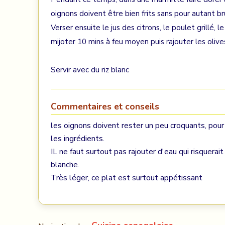
oignons doivent être bien frits sans pour autant br
Verser ensuite le jus des citrons, le poulet grillé, l
mijoter 10 mins à feu moyen puis rajouter les olive
Servir avec du riz blanc
Commentaires et conseils
les oignons doivent rester un peu croquants, pour c
les ingrédients.
IL ne faut surtout pas rajouter d'eau qui risquerai
blanche.
Très léger, ce plat est surtout appétissant