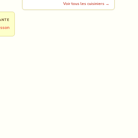
Voir tous les cuisiniers →
ANTE
isson