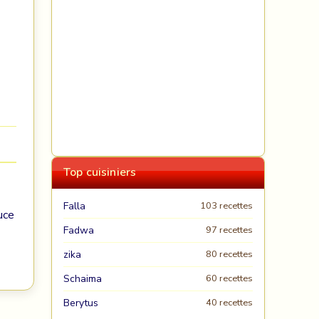
Top cuisiniers
Falla
103 recettes
uce
Fadwa
97 recettes
zika
80 recettes
Schaima
60 recettes
Berytus
40 recettes