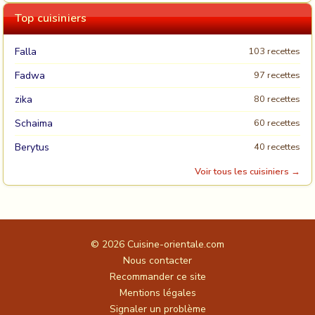
Top cuisiniers
Falla
103 recettes
Fadwa
97 recettes
zika
80 recettes
Schaima
60 recettes
Berytus
40 recettes
Voir tous les cuisiniers →
© 2026
Cuisine-orientale.com
Nous contacter
Recommander ce site
Mentions légales
Signaler un problème