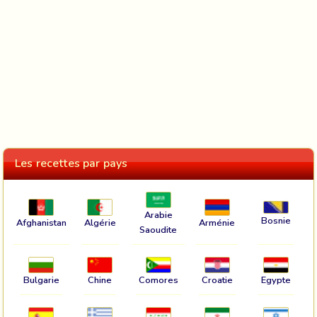
Les recettes par pays
Arabie
Bosnie
Afghanistan
Algérie
Arménie
Saoudite
Bulgarie
Chine
Comores
Croatie
Egypte