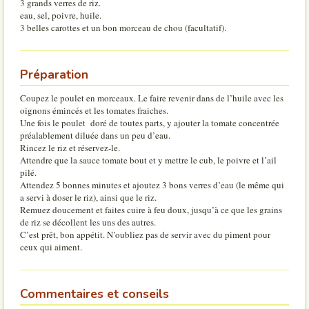
3 grands verres de riz.
eau, sel, poivre, huile.
3 belles carottes et un bon morceau de chou (facultatif).
Préparation
Coupez le poulet en morceaux. Le faire revenir dans de l’huile avec les
oignons émincés et les tomates fraiches.
Une fois le poulet doré de toutes parts, y ajouter la tomate concentrée
préalablement diluée dans un peu d’eau.
Rincez le riz et réservez-le.
Attendre que la sauce tomate bout et y mettre le cub, le poivre et l’ail
pilé.
Attendez 5 bonnes minutes et ajoutez 3 bons verres d’eau (le même qui
a servi à doser le riz), ainsi que le riz.
Remuez doucement et faites cuire à feu doux, jusqu’à ce que les grains
de riz se décollent les uns des autres.
C’est prêt, bon appétit. N’oubliez pas de servir avec du piment pour
ceux qui aiment.
Commentaires et conseils