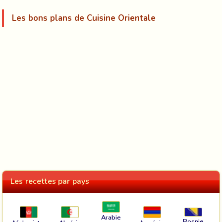
Les bons plans de Cuisine Orientale
Les recettes par pays
Arabie
Bosnie