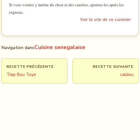
Si vous voulez y mettre du chou et des carottes, ajoutez-les après les
oignons.
Voir le site de ce cuisinier
Cuisine senegalaise
Navigation dans
RECETTE PRÉCÉDENTE
RECETTE SUIVANTE
Tiep Bou Toye
caldou