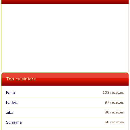
Top cuisiniers
Falla
103 recettes
Fadwa
97 recettes
zika
80 recettes
Schaima
60 recettes