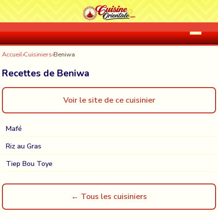
Accueil
›
Cuisiniers
›
Beniwa
Recettes de Beniwa
Voir le site de ce cuisinier
Mafé
Riz au Gras
Tiep Bou Toye
← Tous les cuisiniers