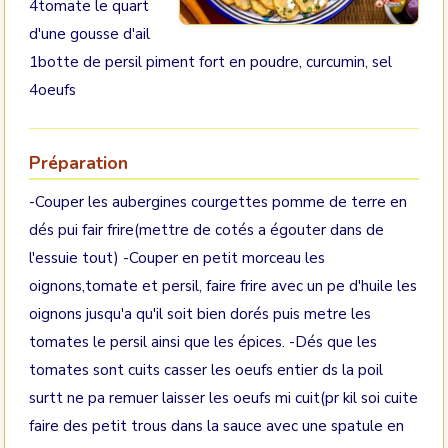
4tomate le quart
d'une gousse d'ail
1botte de persil piment fort en poudre, curcumin, sel
4oeufs
Préparation
-Couper les aubergines courgettes pomme de terre en
dés pui fair frire(mettre de cotés a égouter dans de
l'essuie tout) -Couper en petit morceau les
oignons,tomate et persil, faire frire avec un pe d'huile les
oignons jusqu'a qu'il soit bien dorés puis metre les
tomates le persil ainsi que les épices. -Dés que les
tomates sont cuits casser les oeufs entier ds la poil
surtt ne pa remuer laisser les oeufs mi cuit(pr kil soi cuite
faire des petit trous dans la sauce avec une spatule en