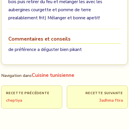
bois puis retirer du feu et melanger les avec les
aubergines courgette et pomme de terre
prealablement frit) Mélanger et bonne apetit!
Commentaires et conseils
de préférence a déguster bien pikant
Cuisine tunisienne
Navigation dans
RECETTE PRÉCÉDENTE
RECETTE SUIVANTE
cheptiya
3adhma ftira