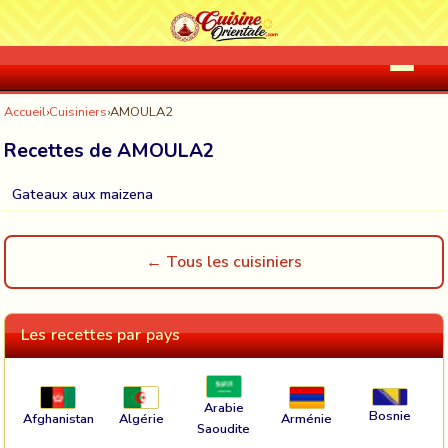
Accueil
›
Cuisiniers
›
AMOULA2
Recettes de AMOULA2
Gateaux aux maizena
← Tous les cuisiniers
Les recettes par pays
Arabie
Bosnie
Afghanistan
Algérie
Arménie
Saoudite