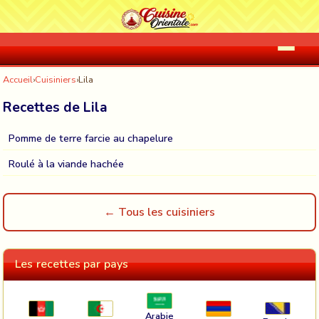
Accueil
›
Cuisiniers
›
Lila
Recettes de Lila
Pomme de terre farcie au chapelure
Roulé à la viande hachée
← Tous les cuisiniers
Les recettes par pays
Arabie