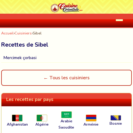
Accueil
›
Cuisiniers
›
Sibel
Recettes de Sibel
Mercimek çorbasi
← Tous les cuisiniers
Les recettes par pays
Arabie
Bosnie
Afghanistan
Algérie
Arménie
Saoudite