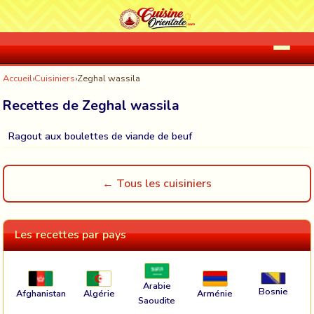
Accueil
›
Cuisiniers
›
Zeghal wassila
Recettes de Zeghal wassila
Ragout aux boulettes de viande de beuf
← Tous les cuisiniers
Les recettes par pays
Arabie
Bosnie
Afghanistan
Algérie
Arménie
Saoudite