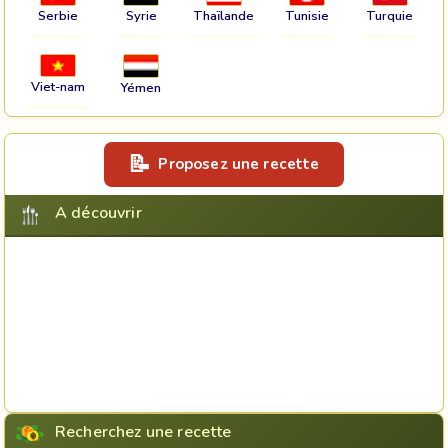
Serbie
Syrie
Thaïlande
Tunisie
Turquie
Viet-nam
Yémen
Proposez une recette
A découvrir
Recherchez une recette