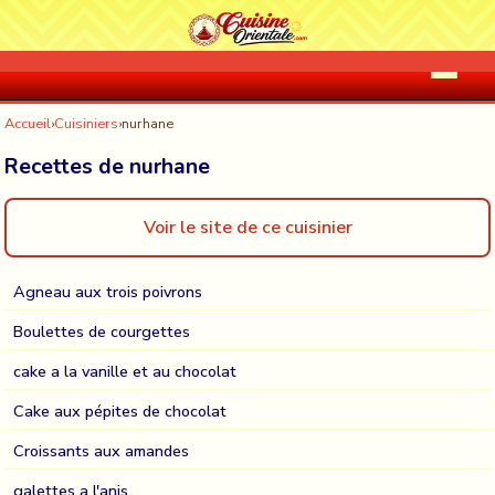
Accueil
›
Cuisiniers
›
nurhane
Recettes de nurhane
Voir le site de ce cuisinier
Agneau aux trois poivrons
Boulettes de courgettes
cake a la vanille et au chocolat
Cake aux pépites de chocolat
Croissants aux amandes
galettes a l'anis