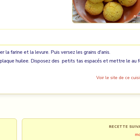
la farine et la levure. Puis versez les grains d'anis.
 plaque huilee. Disposez des petits tas espacés et mettre le au f
Voir le site de ce cuisi
RECETTE SUIV
md