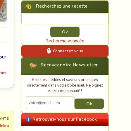
Recherchez une recette
Rechercher une recette
Recherche avancée
Connectez vous
our
Recevez notre Newsletter
nier
Recettes inédites et saveurs orientales
directement dans votre boîte mail. Rejoignez
notre communauté !
ANTE
Retrouvez-nous sur Facebook
ekra