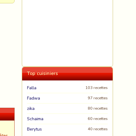
Top cuisiniers
Falla
103 recettes
Fadwa
97 recettes
zika
80 recettes
Schaima
60 recettes
Berytus
40 recettes
êtes