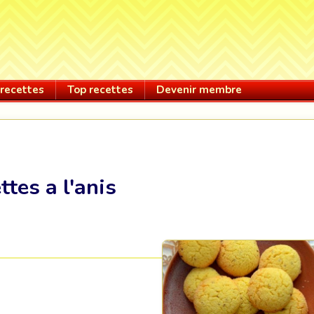
recettes
Top recettes
Devenir membre
ttes a l'anis