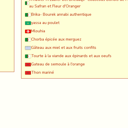
au Safran et Fleur d'Oranger
Brika- Bourek annabi authentique
yassa au poulet
Mlouhia
Chorba épicée aux merguez
Gâteau aux miel et aux fruits confits
Tourte à la viande aux épinards et aux oeufs
Gateau de semoule à l'orange
Thon mariné