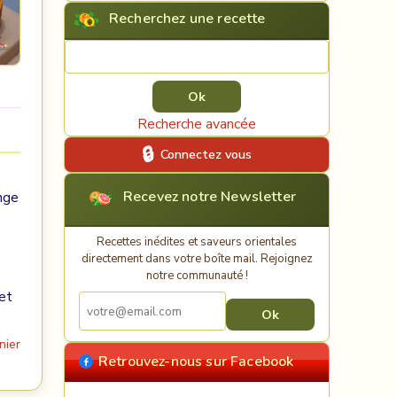
Recherchez une recette
Rechercher une recette
Recherche avancée
Connectez vous
Recevez notre Newsletter
ange
Recettes inédites et saveurs orientales
directement dans votre boîte mail. Rejoignez
notre communauté !
et
nier
Retrouvez-nous sur Facebook