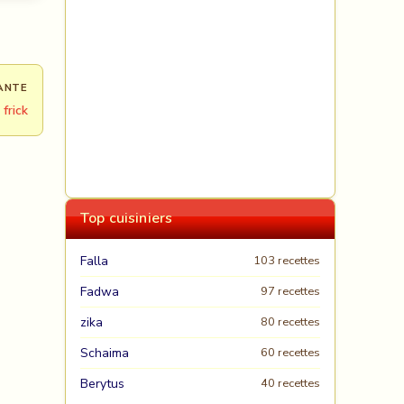
ANTE
frick
Top cuisiniers
Falla
103 recettes
Fadwa
97 recettes
zika
80 recettes
Schaima
60 recettes
Berytus
40 recettes