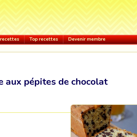
recettes
Top recettes
Devenir membre
 aux pépites de chocolat