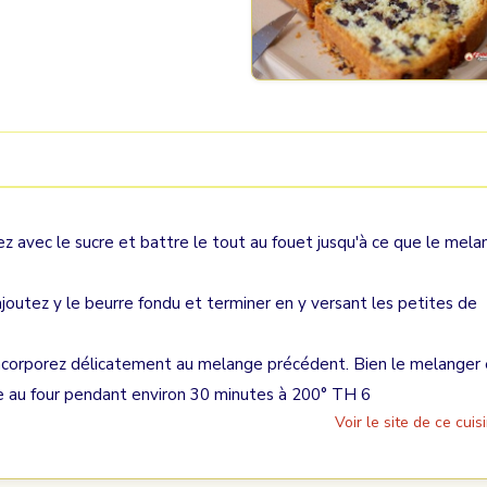
z avec le sucre et battre le tout au fouet jusqu'à ce que le mel
ajoutez y le beurre fondu et terminer en y versant les petites de
 incorporez délicatement au melange précédent. Bien le melanger 
re au four pendant environ 30 minutes à 200° TH 6
Voir le site de ce cuisi