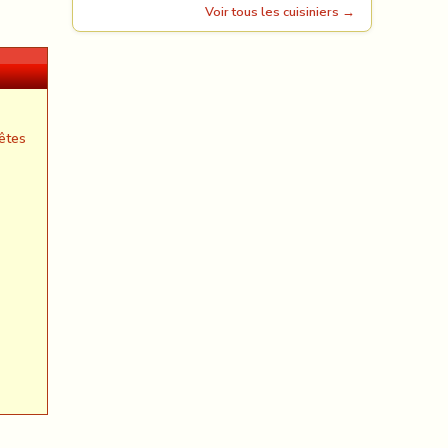
Voir tous les cuisiniers →
êtes