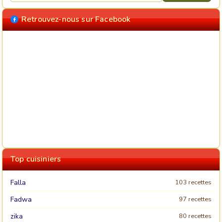
Retrouvez-nous sur Facebook
Top cuisiniers
Falla
103 recettes
Fadwa
97 recettes
zika
80 recettes