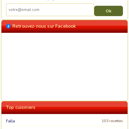
Retrouvez-nous sur Facebook
Top cuisiniers
Falla
103 recettes