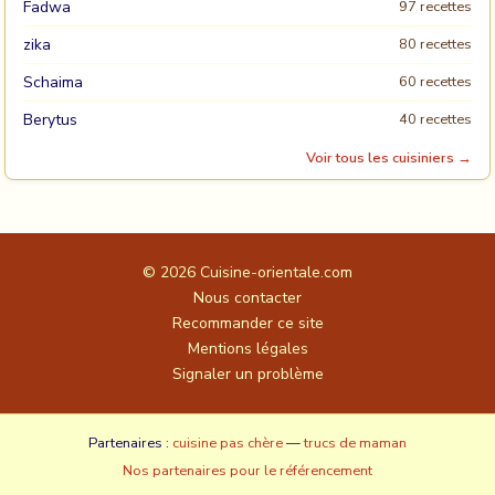
Fadwa
97 recettes
zika
80 recettes
Schaima
60 recettes
Berytus
40 recettes
Voir tous les cuisiniers →
© 2026
Cuisine-orientale.com
Nous contacter
Recommander ce site
Mentions légales
Signaler un problème
Partenaires :
cuisine pas chère
—
trucs de maman
Nos partenaires pour le référencement