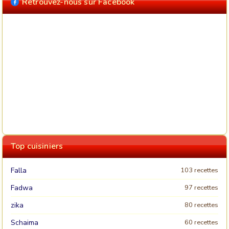
Retrouvez-nous sur Facebook
Top cuisiniers
Falla
103 recettes
Fadwa
97 recettes
zika
80 recettes
Schaima
60 recettes