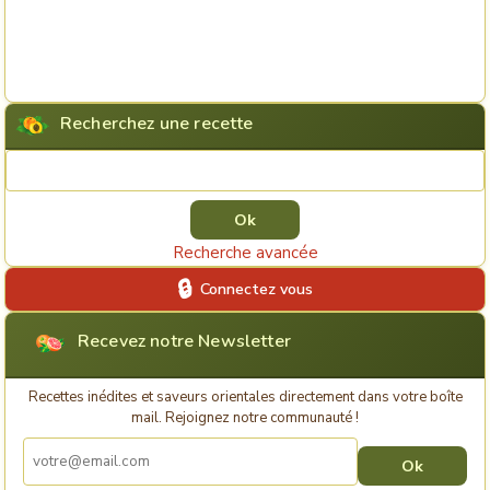
Recherchez une recette
Rechercher une recette
Recherche avancée
Connectez vous
Recevez notre Newsletter
Recettes inédites et saveurs orientales directement dans votre boîte
mail. Rejoignez notre communauté !