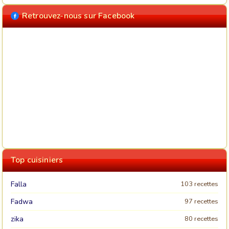
Retrouvez-nous sur Facebook
Top cuisiniers
Falla
103 recettes
Fadwa
97 recettes
zika
80 recettes