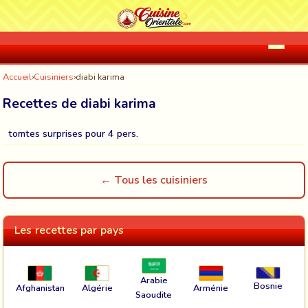
Accueil
›
Cuisiniers
›
diabi karima
Recettes de diabi karima
tomtes surprises pour 4 pers.
← Tous les cuisiniers
Les recettes par pays
Arabie
Bosnie
Afghanistan
Algérie
Arménie
Saoudite