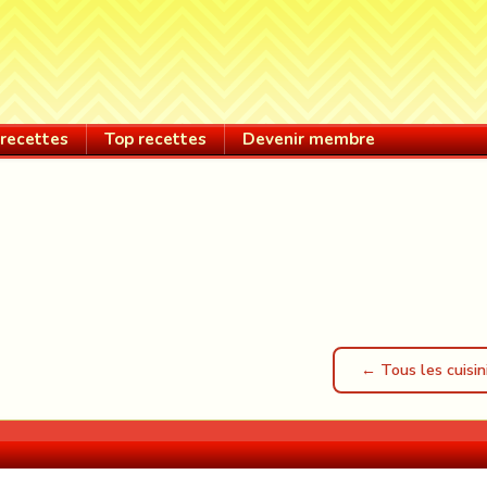
recettes
Top recettes
Devenir membre
← Tous les cuisin