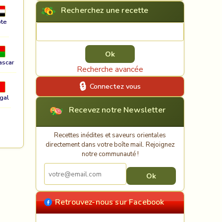
Recherchez une recette
te
Rechercher une recette
ascar
Recherche avancée
Connectez vous
gal
Recevez notre Newsletter
Recettes inédites et saveurs orientales
directement dans votre boîte mail. Rejoignez
notre communauté !
Retrouvez-nous sur Facebook