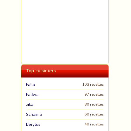
Top cuisiniers
Falla
103 recettes
Fadwa
97 recettes
zika
80 recettes
Schaima
60 recettes
Berytus
40 recettes