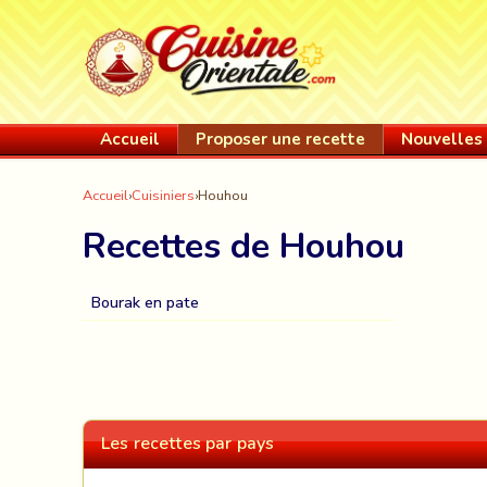
Accueil
Proposer une recette
Nouvelles 
Accueil
›
Cuisiniers
›
Houhou
Recettes de Houhou
Bourak en pate
Les recettes par pays