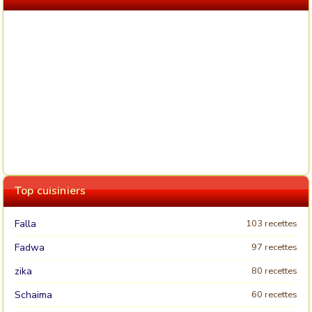
Top cuisiniers
Falla
103 recettes
Fadwa
97 recettes
zika
80 recettes
Schaima
60 recettes