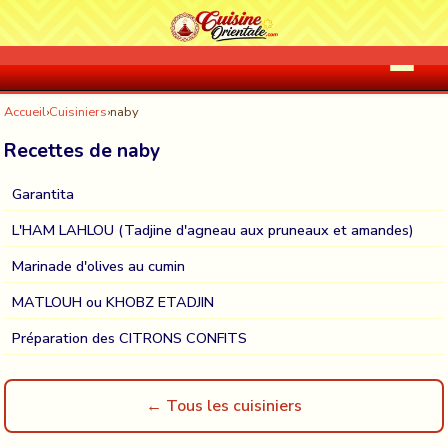
Accueil
›
Cuisiniers
›
naby
Recettes de naby
Garantita
L'HAM LAHLOU (Tadjine d'agneau aux pruneaux et amandes)
Marinade d'olives au cumin
MATLOUH ou KHOBZ ETADJIN
Préparation des CITRONS CONFITS
← Tous les cuisiniers