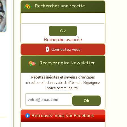
Recherchez une recette
Rechercher une recette
Recherche avancée
Connectez vous
Recevez notre Newsletter
Recettes inédites et saveurs orientales
directement dans votre boîte mail. Rejoignez
notre communauté !
Retrouvez-nous sur Facebook