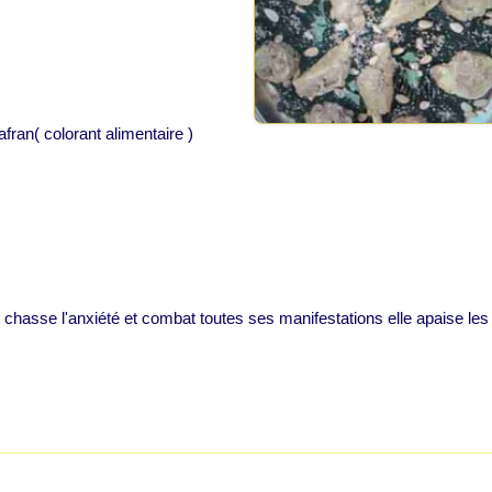
fran( colorant alimentaire )
lle chasse l'anxiété et combat toutes ses manifestations elle apaise les