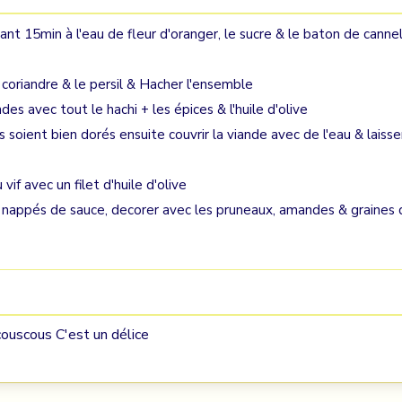
ant 15min à l'eau de fleur d'oranger, le sucre & le baton de cannel
a coriandre & le persil & Hacher l'ensemble
s avec tout le hachi + les épices & l'huile d'olive
s soient bien dorés ensuite couvrir la viande avec de l'eau & laisse
if avec un filet d'huile d'olive
s nappés de sauce, decorer avec les pruneaux, amandes & graines 
couscous C'est un délice