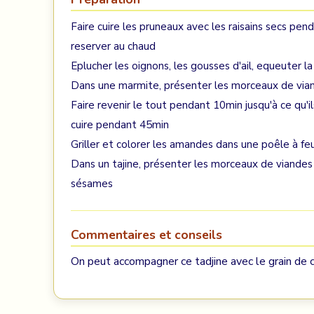
Faire cuire les pruneaux avec les raisains secs pend
reserver au chaud
Eplucher les oignons, les gousses d'ail, equeuter l
Dans une marmite, présenter les morceaux de viande
Faire revenir le tout pendant 10min jusqu'à ce qu'il
cuire pendant 45min
Griller et colorer les amandes dans une poêle à feu v
Dans un tajine, présenter les morceaux de viande
sésames
Commentaires et conseils
On peut accompagner ce tadjine avec le grain de 