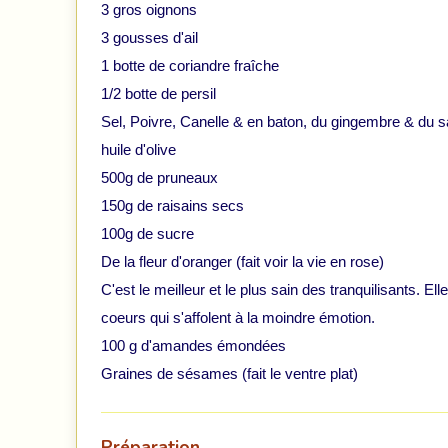
3 gros oignons
3 gousses d'ail
1 botte de coriandre fraîche
1/2 botte de persil
Sel, Poivre, Canelle & en baton, du gingembre & du sa
huile d'olive
500g de pruneaux
150g de raisains secs
100g de sucre
De la fleur d'oranger (fait voir la vie en rose)
C'est le meilleur et le plus sain des tranquilisants. E
coeurs qui s'affolent à la moindre émotion.
100 g d'amandes émondées
Graines de sésames (fait le ventre plat)
Préparation