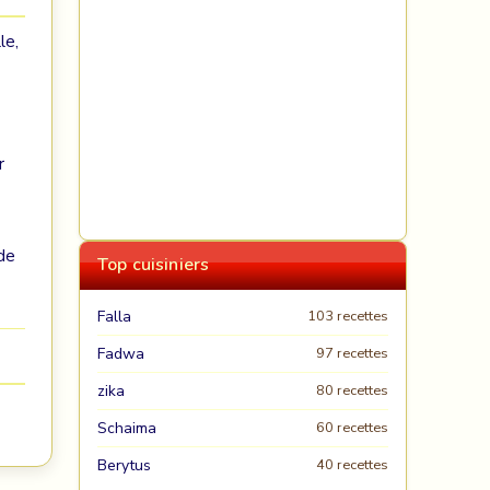
le,
r
de
Top cuisiniers
Falla
103 recettes
Fadwa
97 recettes
zika
80 recettes
Schaima
60 recettes
Berytus
40 recettes