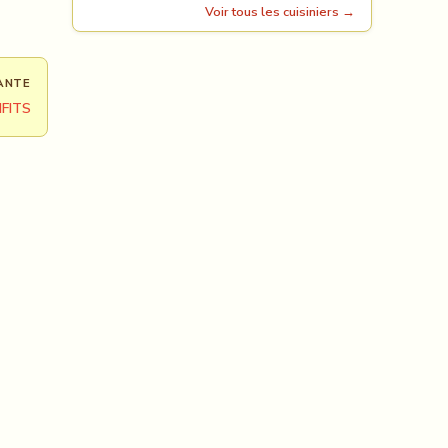
Voir tous les cuisiniers →
ANTE
NFITS