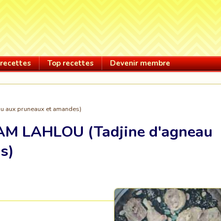
recettes
Top recettes
Devenir membre
u aux pruneaux et amandes)
AM LAHLOU (Tadjine d'agneau
s)