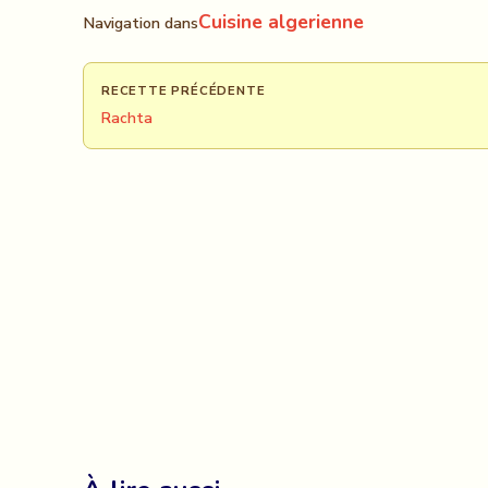
Cuisine algerienne
Navigation dans
RECETTE PRÉCÉDENTE
Rachta