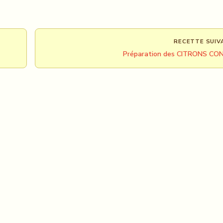
RECETTE SUIV
Préparation des CITRONS CO