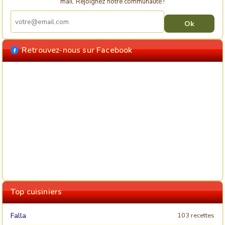
mail. Rejoignez notre communauté !
Retrouvez-nous sur Facebook
Top cuisiniers
Falla
103 recettes