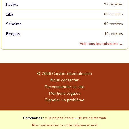
Fadwa
97 recettes
zika
80 recettes
Schaima
60 recettes
Berytus
40 recettes
Voir tous les cuisiniers →
© 2026
Cuisine-orientale.com
Nous contacter
Recommander ce site
Mentions légales
Signaler un problème
Partenaires :
cuisine pas chère
—
trucs de maman
Nos partenaires pour le référencement