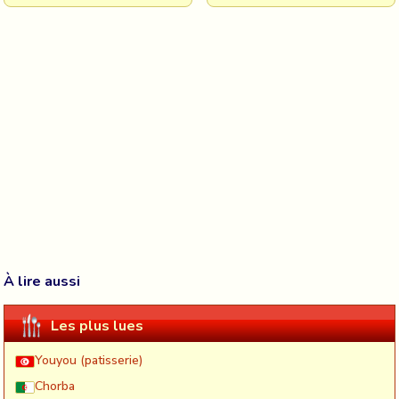
À lire aussi
Les plus lues
Youyou (patisserie)
Chorba