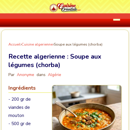
Accueil
›
Cuisine algerienne
›
Soupe aux légumes (chorba)
Recette algerienne :
Soupe aux
légumes (chorba)
Par
Anonyme
dans
Algérie
Ingrédients
- 200 gr de
viandes de
mouton
- 500 gr de