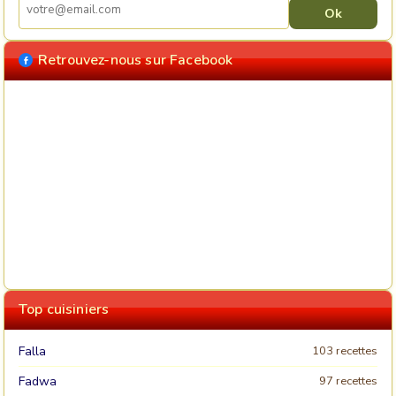
Retrouvez-nous sur Facebook
Top cuisiniers
Falla
103 recettes
Fadwa
97 recettes