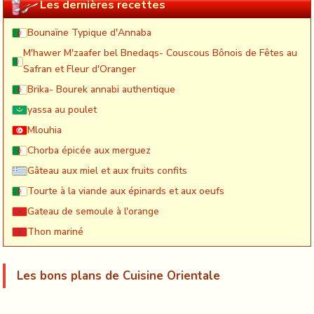
Les dernières recettes
Bounaïne Typique d'Annaba
M'hawer M'zaafer bel Bnedaqs- Couscous Bônois de Fêtes au
Safran et Fleur d'Oranger
Brika- Bourek annabi authentique
yassa au poulet
Mlouhia
Chorba épicée aux merguez
Gâteau aux miel et aux fruits confits
Tourte à la viande aux épinards et aux oeufs
Gateau de semoule à l'orange
Thon mariné
Les bons plans de Cuisine Orientale