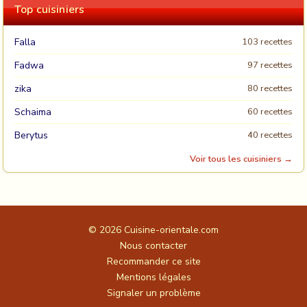
Top cuisiniers
Falla
103 recettes
Fadwa
97 recettes
zika
80 recettes
Schaima
60 recettes
Berytus
40 recettes
Voir tous les cuisiniers →
© 2026
Cuisine-orientale.com
Nous contacter
Recommander ce site
Mentions légales
Signaler un problème