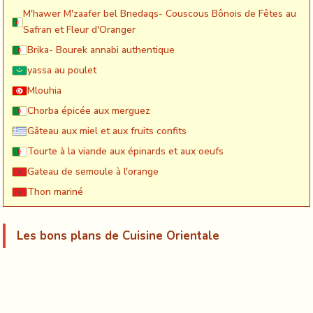
M'hawer M'zaafer bel Bnedaqs- Couscous Bônois de Fêtes au
Safran et Fleur d'Oranger
Brika- Bourek annabi authentique
yassa au poulet
Mlouhia
Chorba épicée aux merguez
Gâteau aux miel et aux fruits confits
Tourte à la viande aux épinards et aux oeufs
Gateau de semoule à l'orange
Thon mariné
Les bons plans de Cuisine Orientale