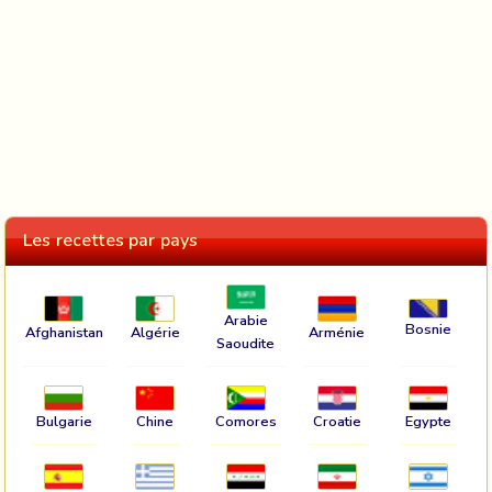
Les recettes par pays
Arabie
Bosnie
Afghanistan
Algérie
Arménie
Saoudite
Bulgarie
Chine
Comores
Croatie
Egypte