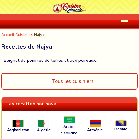
Accueil
›
Cuisiniers
›
Najya
Recettes de Najya
Beignet de pommes de terres et aux poireaux.
← Tous les cuisiniers
Les recettes par pays
Arabie
Bosnie
Afghanistan
Algérie
Arménie
Saoudite