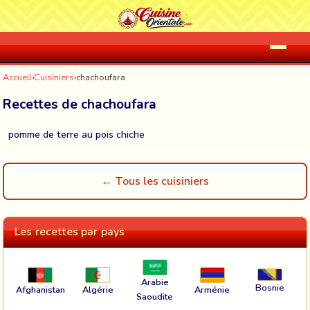
Accueil
›
Cuisiniers
›
chachoufara
Recettes de chachoufara
pomme de terre au pois chiche
← Tous les cuisiniers
Les recettes par pays
Arabie
Bosnie
Afghanistan
Algérie
Arménie
Saoudite