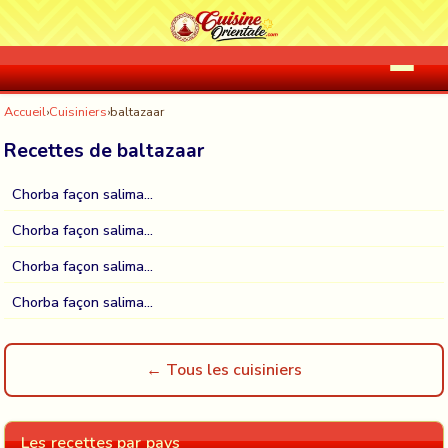
Accueil
›
Cuisiniers
›
baltazaar
Recettes de baltazaar
Chorba façon salima...
Chorba façon salima...
Chorba façon salima...
Chorba façon salima...
← Tous les cuisiniers
Les recettes par pays