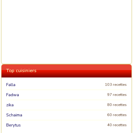
Top cuisiniers
Falla
103 recettes
Fadwa
97 recettes
zika
80 recettes
Schaima
60 recettes
Berytus
40 recettes