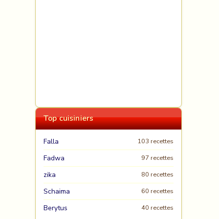
Top cuisiniers
Falla
103 recettes
Fadwa
97 recettes
zika
80 recettes
Schaima
60 recettes
Berytus
40 recettes