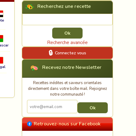
Recherchez une recette
Rechercher une recette
te
Recherche avancée
ascar
Connectez vous
Recevez notre Newsletter
gal
Recettes inédites et saveurs orientales
directement dans votre boîte mail. Rejoignez
notre communauté !
Retrouvez-nous sur Facebook