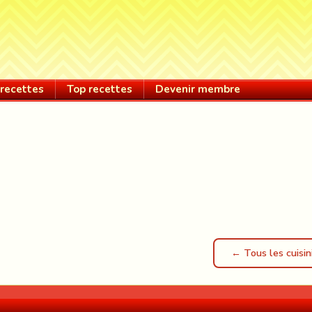
recettes
Top recettes
Devenir membre
← Tous les cuisin