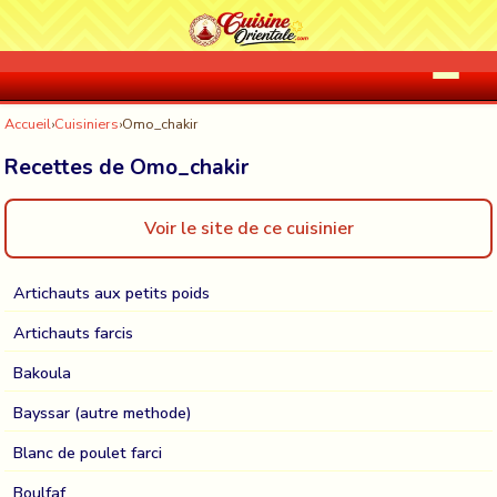
Accueil
›
Cuisiniers
›
Omo_chakir
Recettes de Omo_chakir
Voir le site de ce cuisinier
Artichauts aux petits poids
Artichauts farcis
Bakoula
Bayssar (autre methode)
Blanc de poulet farci
Boulfaf