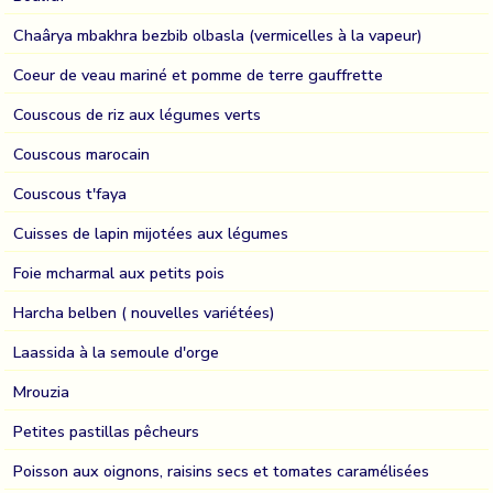
Chaârya mbakhra bezbib olbasla (vermicelles à la vapeur)
Coeur de veau mariné et pomme de terre gauffrette
Couscous de riz aux légumes verts
Couscous marocain
Couscous t'faya
Cuisses de lapin mijotées aux légumes
Foie mcharmal aux petits pois
Harcha belben ( nouvelles variétées)
Laassida à la semoule d'orge
Mrouzia
Petites pastillas pêcheurs
Poisson aux oignons, raisins secs et tomates caramélisées