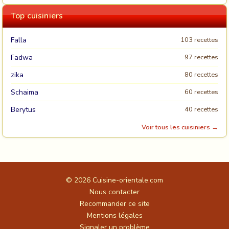
Top cuisiniers
Falla
103 recettes
Fadwa
97 recettes
zika
80 recettes
Schaima
60 recettes
Berytus
40 recettes
Voir tous les cuisiniers →
© 2026
Cuisine-orientale.com
Nous contacter
Recommander ce site
Mentions légales
Signaler un problème