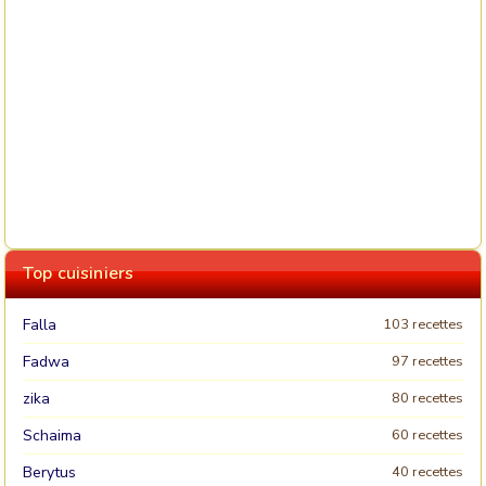
Top cuisiniers
Falla
103 recettes
Fadwa
97 recettes
zika
80 recettes
Schaima
60 recettes
Berytus
40 recettes