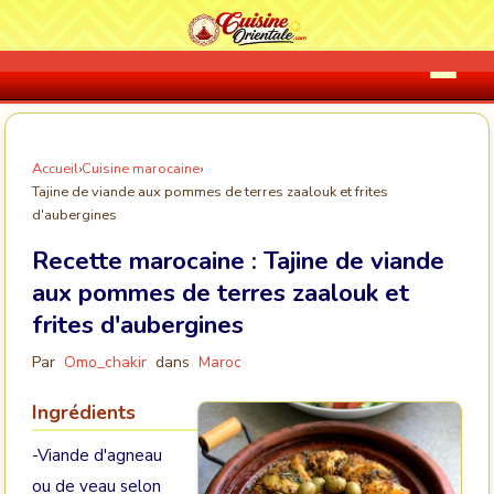
Accueil
›
Cuisine marocaine
›
Tajine de viande aux pommes de terres zaalouk et frites
d'aubergines
Recette marocaine :
Tajine de viande
aux pommes de terres zaalouk et
frites d'aubergines
Par
Omo_chakir
dans
Maroc
Ingrédients
-Viande d'agneau
ou de veau selon