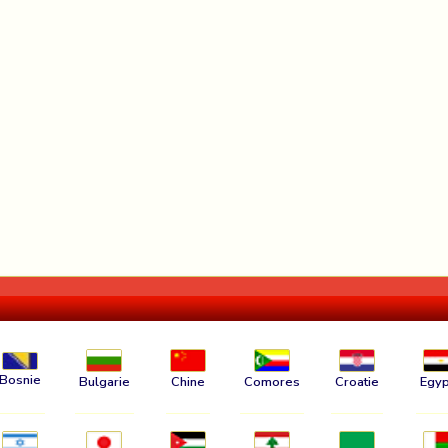
Bosnie
Bulgarie
Chine
Comores
Croatie
Egyp