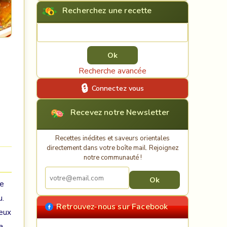
Recherchez une recette
Rechercher une recette
Recherche avancée
Connectez vous
Recevez notre Newsletter
Recettes inédites et saveurs orientales
directement dans votre boîte mail. Rejoignez
notre communauté !
te
u.
Retrouvez-nous sur Facebook
deux
a