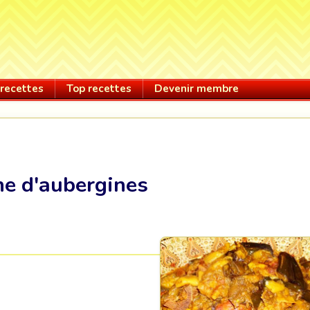
recettes
Top recettes
Devenir membre
ne d'aubergines