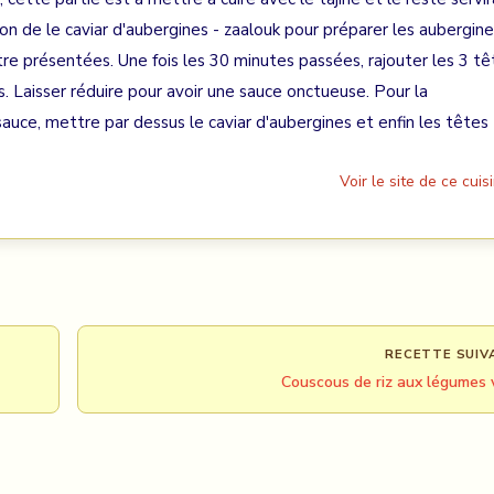
tion de le caviar d'aubergines - zaalouk pour préparer les aubergin
re présentées. Une fois les 30 minutes passées, rajouter les 3 tê
 Laisser réduire pour avoir une sauce onctueuse. Pour la
sauce, mettre par dessus le caviar d'aubergines et enfin les têtes
Voir le site de ce cuisi
RECETTE SUIV
Couscous de riz aux légumes 