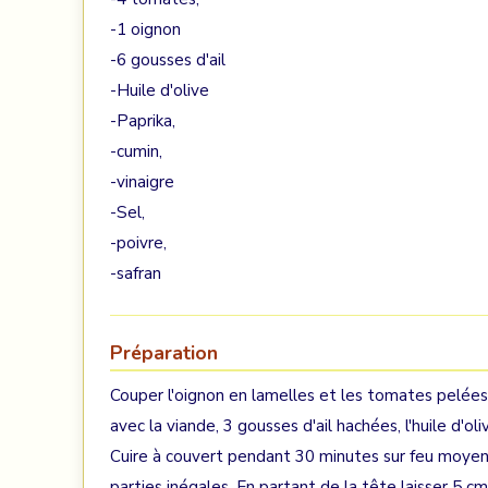
-1 oignon
-6 gousses d'ail
-Huile d'olive
-Paprika,
-cumin,
-vinaigre
-Sel,
-poivre,
-safran
Préparation
Couper l'oignon en lamelles et les tomates pelée
avec la viande, 3 gousses d'ail hachées, l'huile d'ol
Cuire à couvert pendant 30 minutes sur feu moyen
parties inégales. En partant de la tête laisser 5 cm