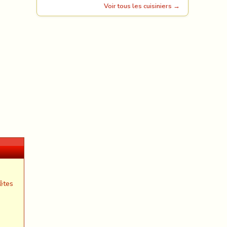
Voir tous les cuisiniers →
êtes