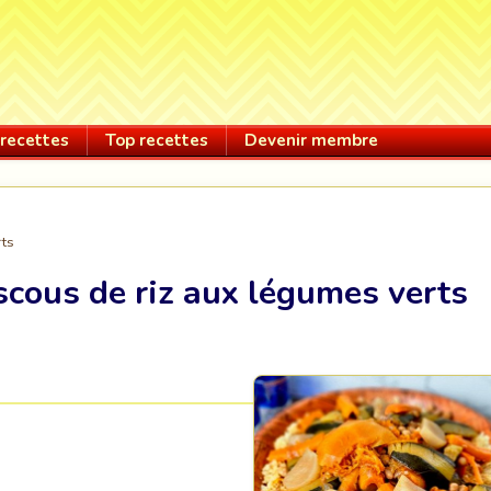
recettes
Top recettes
Devenir membre
rts
cous de riz aux légumes verts