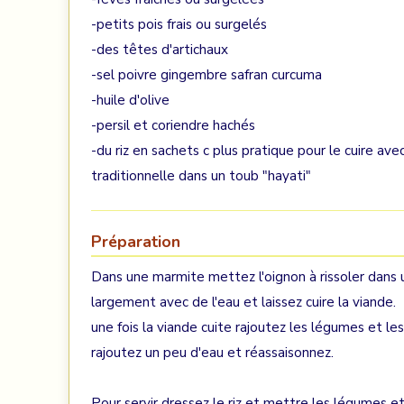
-petits pois frais ou surgelés
-des têtes d'artichaux
-sel poivre gingembre safran curcuma
-huile d'olive
-persil et coriendre hachés
-du riz en sachets c plus pratique pour le cuire av
traditionnelle dans un toub "hayati"
Préparation
Dans une marmite mettez l'oignon à rissoler dans un
largement avec de l'eau et laissez cuire la viande.
une fois la viande cuite rajoutez les légumes et le
rajoutez un peu d'eau et réassaisonnez.
Pour servir dressez le riz et mettre les légumes e