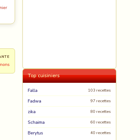
nier
ANTE
gnons
Top cuisiniers
Falla
103 recettes
Fadwa
97 recettes
zika
80 recettes
Schaima
60 recettes
Berytus
40 recettes