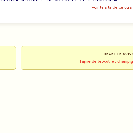
Voir le site de ce cuisi
RECETTE SUIV
Tajine de brocoli et champi