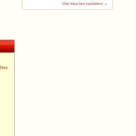
Voir tous les cuisiniers →
êtes