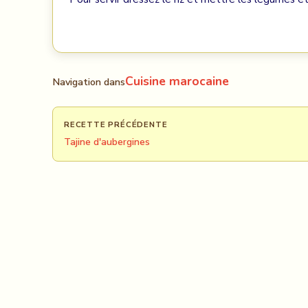
Cuisine marocaine
Navigation dans
RECETTE PRÉCÉDENTE
Tajine d'aubergines