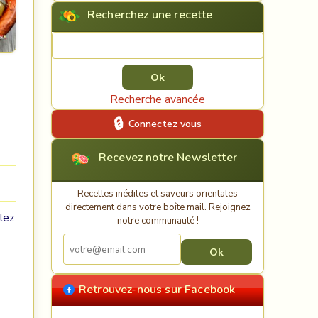
Recherchez une recette
Rechercher une recette
Recherche avancée
Connectez vous
Recevez notre Newsletter
Recettes inédites et saveurs orientales
directement dans votre boîte mail. Rejoignez
lez
notre communauté !
Retrouvez-nous sur Facebook