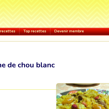
recettes
Top recettes
Devenir membre
ne de chou blanc