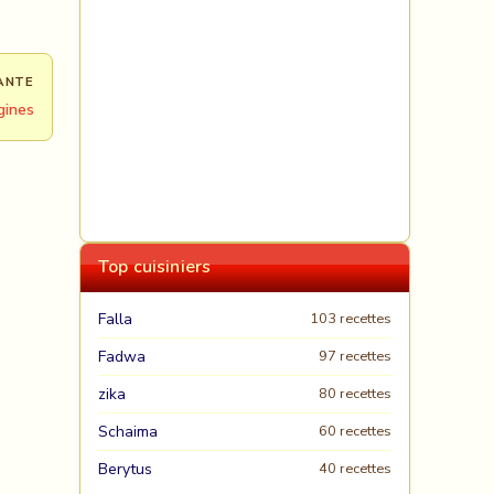
ANTE
gines
Top cuisiniers
Falla
103 recettes
Fadwa
97 recettes
zika
80 recettes
Schaima
60 recettes
Berytus
40 recettes