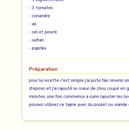
- 3 tomates
- coriandre
- ail
- sel et poivre
- safran
- paprika
Préparation
pour la recette c'est simple j'ai juste fais revenir 
d'epices et j'ai rajouté le coeur de chou coupé en 
minutes, une fois commence a cuire rajouter les bo
pouvez utilisez ce tajine avec du poulet ou viand