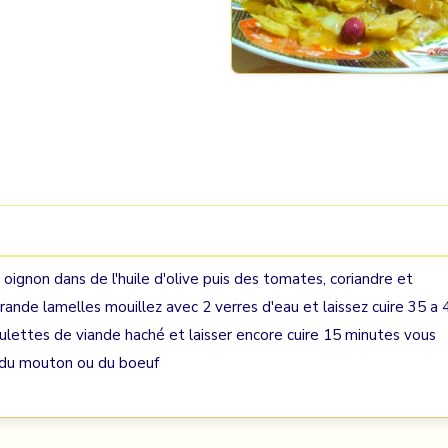
un oignon dans de l'huile d'olive puis des tomates, coriandre et
grande lamelles mouillez avec 2 verres d'eau et laissez cuire 35 a 
ulettes de viande haché et laisser encore cuire 15 minutes vous
e du mouton ou du boeuf