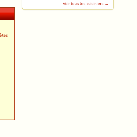
Voir tous les cuisiniers →
êtes