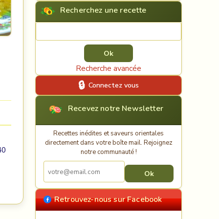
Recherchez une recette
Rechercher une recette
Recherche avancée
Connectez vous
Recevez notre Newsletter
Recettes inédites et saveurs orientales
directement dans votre boîte mail. Rejoignez
40
notre communauté !
Retrouvez-nous sur Facebook