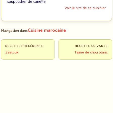
saupoudrer de canelle
Voir le site de ce cuisinier
Cuisine marocaine
Navigation dans
RECETTE PRÉCÉDENTE
RECETTE SUIVANTE
Zaalouk
Tajine de chou blanc