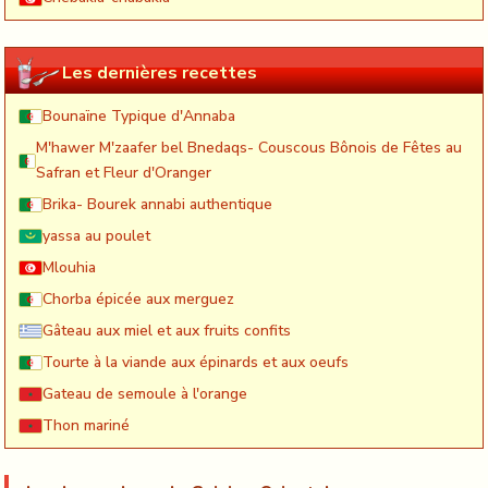
Les dernières recettes
Bounaïne Typique d'Annaba
M'hawer M'zaafer bel Bnedaqs- Couscous Bônois de Fêtes au
Safran et Fleur d'Oranger
Brika- Bourek annabi authentique
yassa au poulet
Mlouhia
Chorba épicée aux merguez
Gâteau aux miel et aux fruits confits
Tourte à la viande aux épinards et aux oeufs
Gateau de semoule à l'orange
Thon mariné