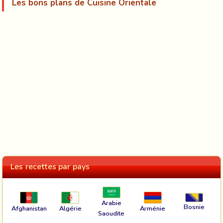
Les bons plans de Cuisine Orientale
Les recettes par pays
Arabie
Bosnie
Afghanistan
Algérie
Arménie
Saoudite