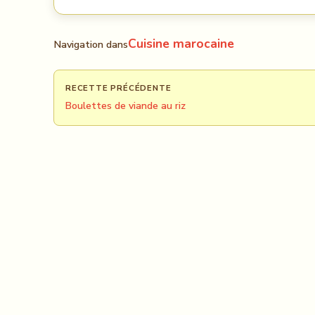
Cuisine marocaine
Navigation dans
RECETTE PRÉCÉDENTE
Boulettes de viande au riz