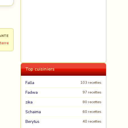
ANTE
terre
Top cuisiniers
Falla
103 recettes
Fadwa
97 recettes
zika
80 recettes
Schaima
60 recettes
Berytus
40 recettes