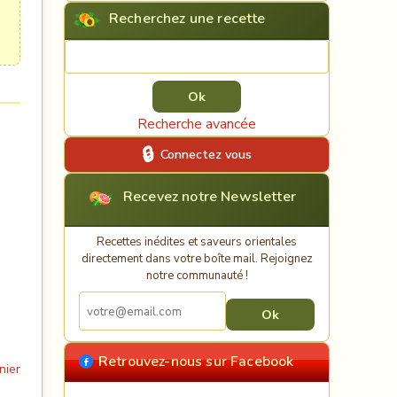
Recherchez une recette
Rechercher une recette
Recherche avancée
Connectez vous
Recevez notre Newsletter
Recettes inédites et saveurs orientales
directement dans votre boîte mail. Rejoignez
notre communauté !
Retrouvez-nous sur Facebook
nier