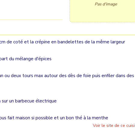
Pas d'image
2 cm de coté et la crépine en bandelettes de la même largeur
 part du mélange d'épices
n ou deux tours max autour des dès de foie puis enfiler dans des
n sur un barbecue électrique
us fait maison si possible et un bon thé à la menthe
Voir le site de ce cuisi