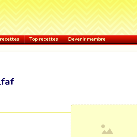
recettes
Top recettes
Devenir membre
faf