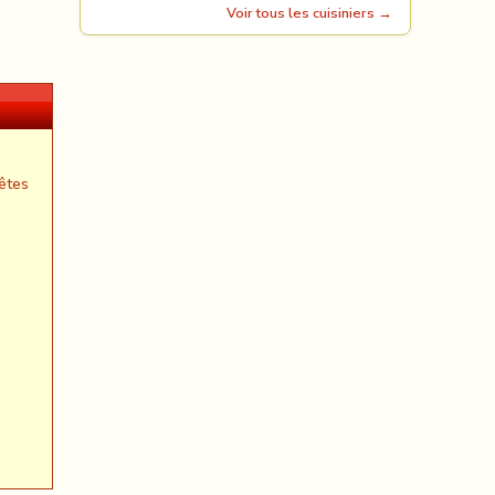
Voir tous les cuisiniers →
êtes