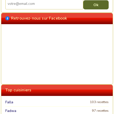
Retrouvez-nous sur Facebook
Top cuisiniers
Falla
103 recettes
Fadwa
97 recettes