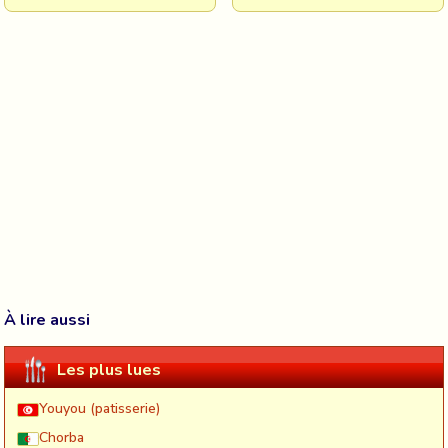
À lire aussi
Les plus lues
Youyou (patisserie)
Chorba