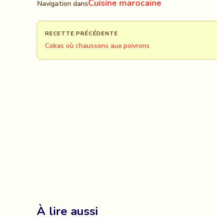
Cuisine marocaine
Navigation dans
RECETTE PRÉCÉDENTE
Cokas où chaussons aux poivrons
À lire aussi