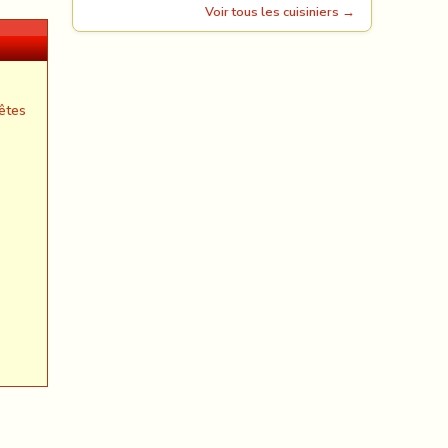
Voir tous les cuisiniers →
êtes