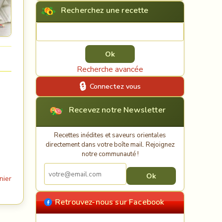
Recherchez une recette
Rechercher une recette
Recherche avancée
Connectez vous
Recevez notre Newsletter
Recettes inédites et saveurs orientales
directement dans votre boîte mail. Rejoignez
notre communauté !
nier
Retrouvez-nous sur Facebook