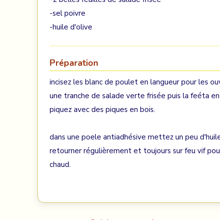
-sel poivre
-huile d'olive
Préparation
incisez les blanc de poulet en langueur pour les o
une tranche de salade verte frisée puis la feéta 
piquez avec des piques en bois.
dans une poele antiadhésive mettez un peu d'huile d
retourner régulièrement et toujours sur feu vif pou
chaud.