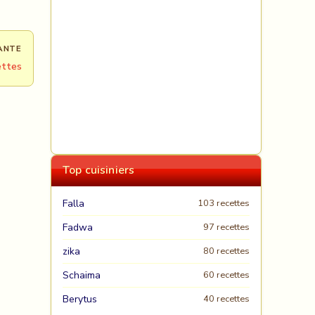
ANTE
ettes
Top cuisiniers
Falla
103 recettes
Fadwa
97 recettes
zika
80 recettes
Schaima
60 recettes
Berytus
40 recettes