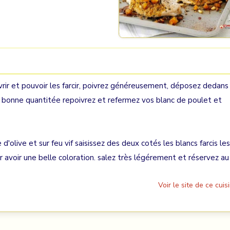
uvrir et pouvoir les farcir, poivrez généreusement, déposez dedans
en bonne quantitée repoivrez et refermez vos blanc de poulet et
'olive et sur feu vif saisissez des deux cotés les blancs farcis les
r avoir une belle coloration. salez très légérement et réservez au
Voir le site de ce cuisi