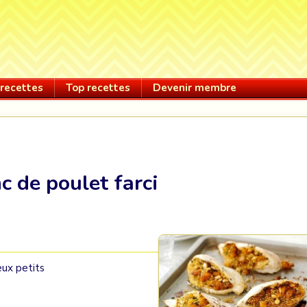
recettes
Top recettes
Devenir membre
c de poulet farci
eux petits