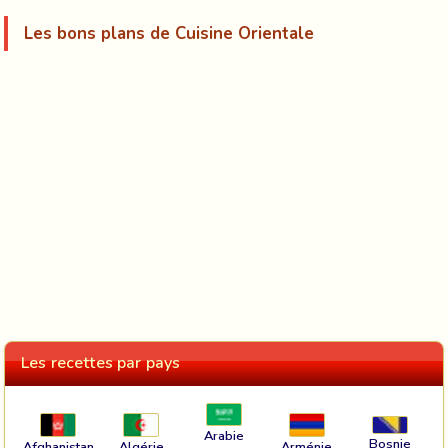
Les bons plans de Cuisine Orientale
Les recettes par pays
Arabie
Bosnie
Afghanistan
Algérie
Arménie