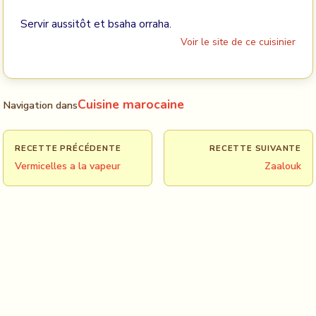
Servir aussitôt et bsaha orraha.
Voir le site de ce cuisinier
Cuisine marocaine
Navigation dans
RECETTE PRÉCÉDENTE
RECETTE SUIVANTE
Vermicelles a la vapeur
Zaalouk