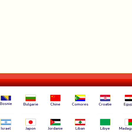
Bosnie
Bulgarie
Chine
Comores
Croatie
Egyp
Israel
Japon
Jordanie
Liban
Libye
Madag