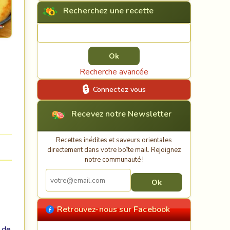
Recherchez une recette
Rechercher une recette
Recherche avancée
Connectez vous
Recevez notre Newsletter
Recettes inédites et saveurs orientales
directement dans votre boîte mail. Rejoignez
notre communauté !
Retrouvez-nous sur Facebook
e de