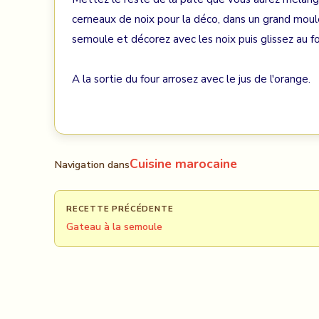
cerneaux de noix pour la déco, dans un grand mo
semoule et décorez avec les noix puis glissez au fo
A la sortie du four arrosez avec le jus de l'orange.
Cuisine marocaine
Navigation dans
RECETTE PRÉCÉDENTE
Gateau à la semoule