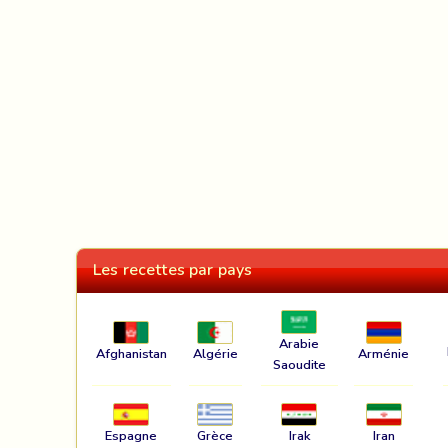
Les recettes par pays
Arabie
Afghanistan
Algérie
Arménie
Saoudite
Espagne
Grèce
Irak
Iran