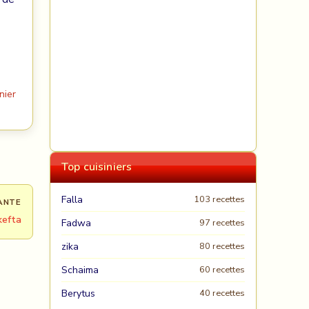
nier
Top cuisiniers
Falla
103 recettes
ANTE
kefta
Fadwa
97 recettes
zika
80 recettes
Schaima
60 recettes
Berytus
40 recettes