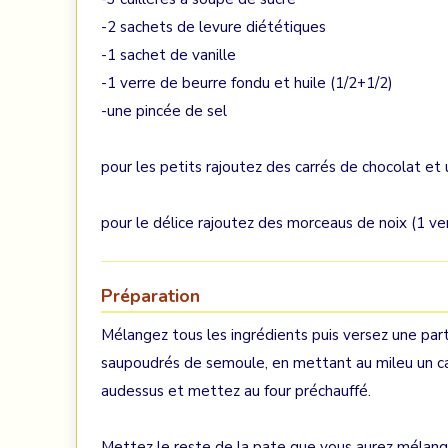
-2 sachets de levure diététiques
-1 sachet de vanille
-1 verre de beurre fondu et huile (1/2+1/2)
-une pincée de sel
pour les petits rajoutez des carrés de chocolat et
pour le délice rajoutez des morceaus de noix (1 verr
Préparation
Mélangez tous les ingrédients puis versez une part
saupoudrés de semoule, en mettant au mileu un ca
audessus et mettez au four préchauffé.
Mettez le reste de la pate que vous aurez mélangé