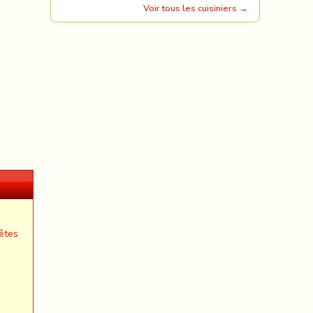
Voir tous les cuisiniers →
êtes