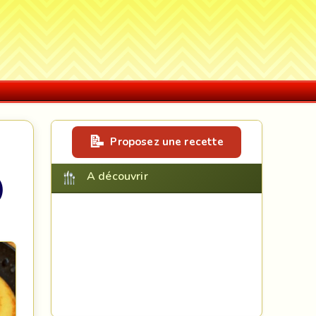
Proposez une recette
A découvrir
)