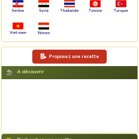
Serbie
Syrie
Thaïlande
Tunisie
Turquie
Viet-nam
Yémen
Proposez une recette
A découvrir