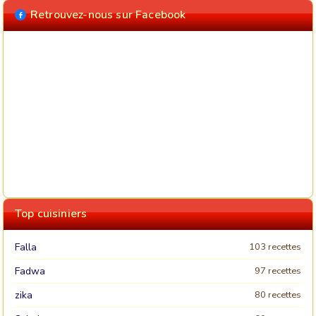
Retrouvez-nous sur Facebook
Top cuisiniers
Falla
103 recettes
Fadwa
97 recettes
zika
80 recettes