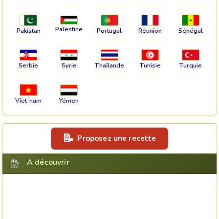
Palestine
Pakistan
Portugal
Réunion
Sénégal
Serbie
Syrie
Thaïlande
Tunisie
Turquie
Viet-nam
Yémen
Proposez une recette
A découvrir