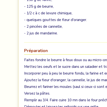
- 125 g de beurre,
- 1/2 c à c de levure chimique,
- quelques gouttes de fleur d'oranger.
- 2 pincées de cannelle,
- 2 jus de mandarine.
Préparation
Faites fondre le beurre à feux doux ou au micro-o
Mettez les oeufs et le sucre dans un saladier et t
Incorporer peu à peu le beurre fondu, la farine et en
Ajoutez la fleur d'oranger, la cannelle, le jus de ma
Beurrez et fariner les moules (saul si ceux-ci sont e
Versez la pâtes.
Remplir au 3/4. Faire cuire 10 mn dans le four préc
Démouler et laissez-les refroidir sur une grille.