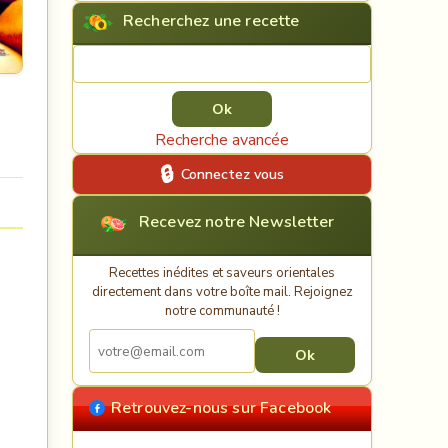
Recherchez une recette
Rechercher une recette
Recherche avancée
Connectez vous
Recevez notre Newsletter
Recettes inédites et saveurs orientales
directement dans votre boîte mail. Rejoignez
notre communauté !
Retrouvez-nous sur Facebook