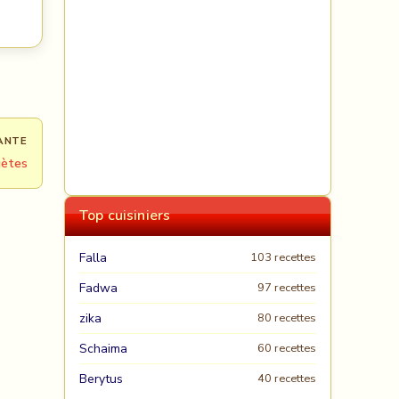
ANTE
uètes
Top cuisiniers
Falla
103 recettes
Fadwa
97 recettes
zika
80 recettes
Schaima
60 recettes
Berytus
40 recettes