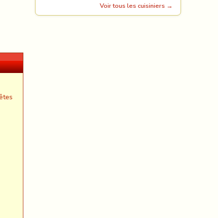
Voir tous les cuisiniers →
êtes