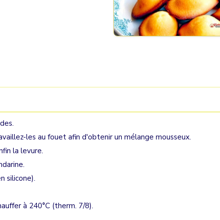
ndes.
ravaillez-les au fouet afin d'obtenir un mélange mousseux.
fin la levure.
ndarine.
n silicone).
hauffer à 240°C (therm. 7/8).