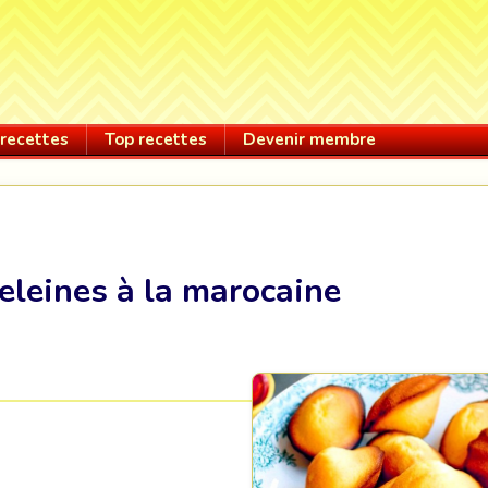
recettes
Top recettes
Devenir membre
leines à la marocaine