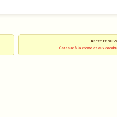
RECETTE SUIV
Gateaux à la crème et aux cacah