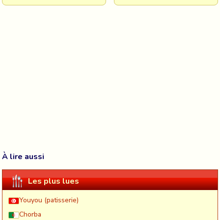
À lire aussi
Les plus lues
Youyou (patisserie)
Chorba