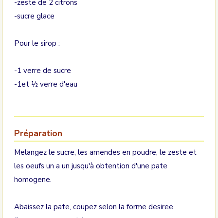
-zeste de 2 citrons
-sucre glace
Pour le sirop :
-1 verre de sucre
-1et ½ verre d'eau
Préparation
Melangez le sucre, les amendes en poudre, le zeste et
les oeufs un a un jusqu'à obtention d'une pate
homogene.
Abaissez la pate, coupez selon la forme desiree.