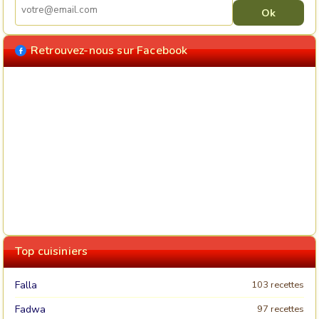
Retrouvez-nous sur Facebook
Top cuisiniers
Falla
103 recettes
Fadwa
97 recettes