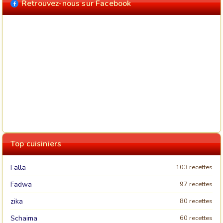
Retrouvez-nous sur Facebook
Top cuisiniers
Falla
103 recettes
Fadwa
97 recettes
zika
80 recettes
Schaima
60 recettes