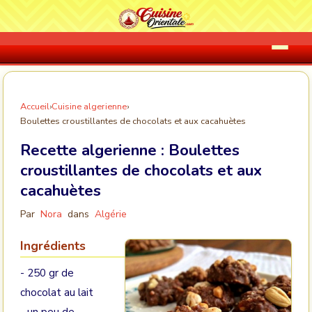
Accueil
›
Cuisine algerienne
›
Boulettes croustillantes de chocolats et aux cacahuètes
Recette algerienne :
Boulettes
croustillantes de chocolats et aux
cacahuètes
Par
Nora
dans
Algérie
Ingrédients
- 250 gr de
chocolat au lait