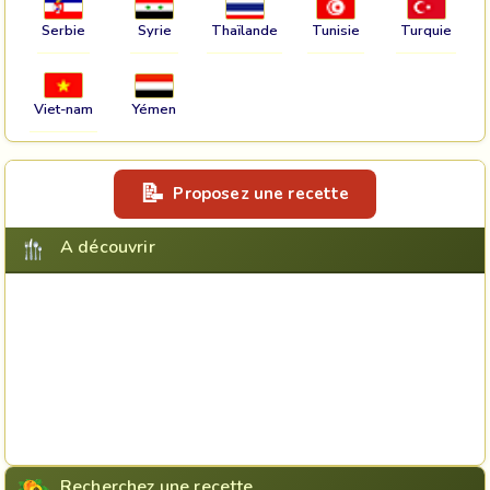
Serbie
Syrie
Thaïlande
Tunisie
Turquie
Viet-nam
Yémen
Proposez une recette
A découvrir
Recherchez une recette