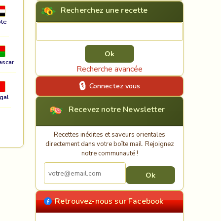
Recherchez une recette
te
Rechercher une recette
ascar
Recherche avancée
Connectez vous
gal
Recevez notre Newsletter
Recettes inédites et saveurs orientales
directement dans votre boîte mail. Rejoignez
notre communauté !
Retrouvez-nous sur Facebook