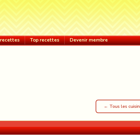
recettes
Top recettes
Devenir membre
← Tous les cuisin