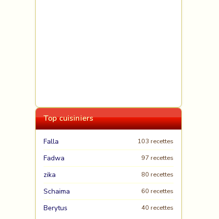
Top cuisiniers
Falla
103 recettes
Fadwa
97 recettes
zika
80 recettes
Schaima
60 recettes
Berytus
40 recettes