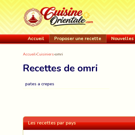
Accueil
Proposer une recette
Nouvelles 
Accueil
›
Cuisiniers
›
omri
Recettes de omri
pates a crepes
Les recettes par pays