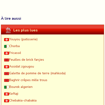
À lire aussi
Les plus lues
Youyou (patisserie)
Chorba
Fricassé
Feuilles de brick farçies
Assidat zgougou
Galette de pomme de terre (mahkoda)
Baghrir crêpes mille trous
Bourek algerien
Keftaji
Chebakia-chabakia