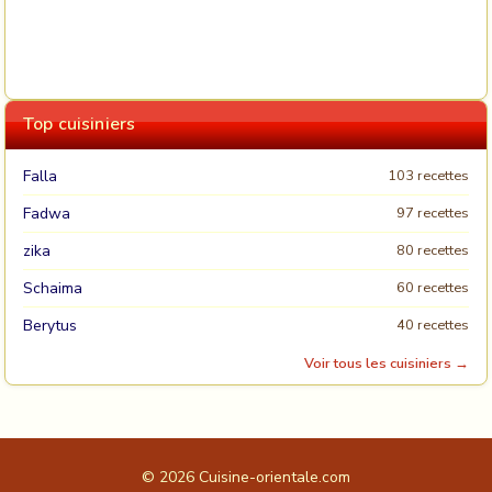
Top cuisiniers
Falla
103 recettes
Fadwa
97 recettes
zika
80 recettes
Schaima
60 recettes
Berytus
40 recettes
Voir tous les cuisiniers →
© 2026
Cuisine-orientale.com