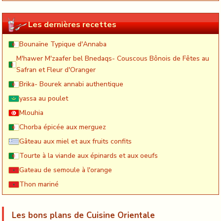
Les dernières recettes
Bounaïne Typique d'Annaba
M'hawer M'zaafer bel Bnedaqs- Couscous Bônois de Fêtes au
Safran et Fleur d'Oranger
Brika- Bourek annabi authentique
yassa au poulet
Mlouhia
Chorba épicée aux merguez
Gâteau aux miel et aux fruits confits
Tourte à la viande aux épinards et aux oeufs
Gateau de semoule à l'orange
Thon mariné
Les bons plans de Cuisine Orientale