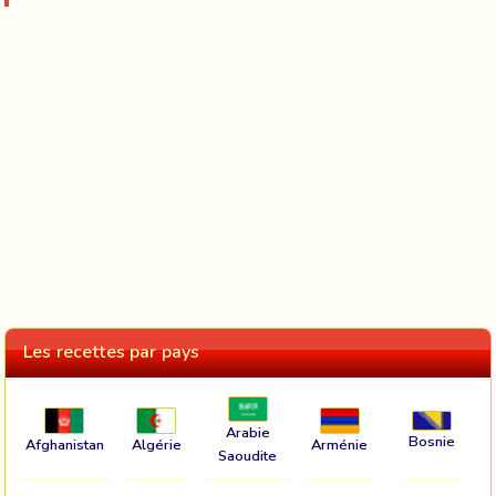
Les recettes par pays
Arabie
Bosnie
Afghanistan
Algérie
Arménie
Saoudite