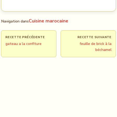
Cuisine marocaine
Navigation dans
RECETTE PRÉCÉDENTE
RECETTE SUIVANTE
gateau a la confiture
feuille de brick à la
béchamel