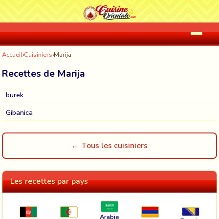
Accueil
›
Cuisiniers
›
Marija
Recettes de Marija
burek
Gibanica
← Tous les cuisiniers
Les recettes par pays
Arabie